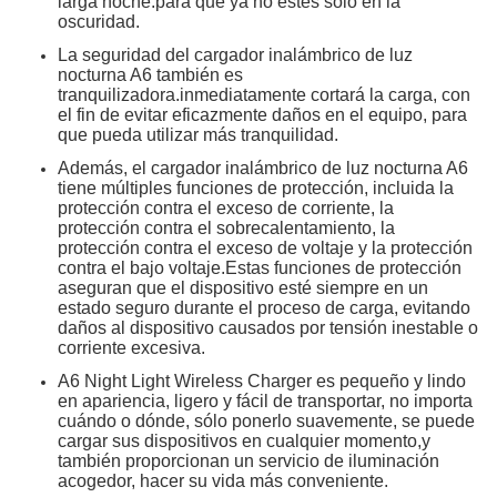
larga noche.para que ya no estés solo en la
oscuridad.
La seguridad del cargador inalámbrico de luz
nocturna A6 también es
tranquilizadora.inmediatamente cortará la carga, con
el fin de evitar eficazmente daños en el equipo, para
que pueda utilizar más tranquilidad.
Además, el cargador inalámbrico de luz nocturna A6
tiene múltiples funciones de protección, incluida la
protección contra el exceso de corriente, la
protección contra el sobrecalentamiento, la
protección contra el exceso de voltaje y la protección
contra el bajo voltaje.Estas funciones de protección
aseguran que el dispositivo esté siempre en un
estado seguro durante el proceso de carga, evitando
daños al dispositivo causados por tensión inestable o
corriente excesiva.
A6 Night Light Wireless Charger es pequeño y lindo
en apariencia, ligero y fácil de transportar, no importa
cuándo o dónde, sólo ponerlo suavemente, se puede
cargar sus dispositivos en cualquier momento,y
también proporcionan un servicio de iluminación
acogedor, hacer su vida más conveniente.