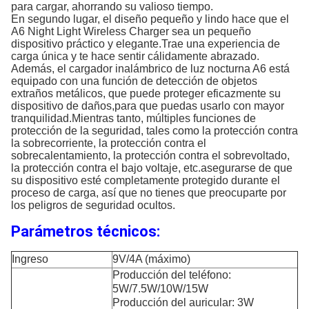
para cargar, ahorrando su valioso tiempo.
En segundo lugar, el diseño pequeño y lindo hace que el
A6 Night Light Wireless Charger sea un pequeño
dispositivo práctico y elegante.Trae una experiencia de
carga única y te hace sentir cálidamente abrazado.
Además, el cargador inalámbrico de luz nocturna A6 está
equipado con una función de detección de objetos
extraños metálicos, que puede proteger eficazmente su
dispositivo de daños,para que puedas usarlo con mayor
tranquilidad.Mientras tanto, múltiples funciones de
protección de la seguridad, tales como la protección contra
la sobrecorriente, la protección contra el
sobrecalentamiento, la protección contra el sobrevoltado,
la protección contra el bajo voltaje, etc.asegurarse de que
su dispositivo esté completamente protegido durante el
proceso de carga, así que no tienes que preocuparte por
los peligros de seguridad ocultos.
Parámetros técnicos:
Ingreso
9V/4A (máximo)
Producción del teléfono:
5W/7.5W/10W/15W
Producción del auricular: 3W