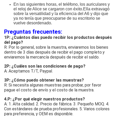
En las siguientes horas, el teléfono, los auriculares y
el reloj de Alice se cargaron con éxito.Ella extravagó
sobre la versatilidad y la eficiencia del A6 y dijo que
ya no tenía que preocuparse de su escritorio se
vuelve desordenado.
Preguntas frecuentes:
1P: ¿Cuántos días puedo recibir los productos después
del pago?
R: Por lo general, sobre la muestra, enviaremos los bienes
dentro de 3 días después de recibir el pago completo.y
enviaremos la mercancía después de recibir el saldo.
2P: ¿Cuáles son las condiciones de pago?
A: Aceptamos T/T, Paypal.
3P: ¿Cómo puedo obtener las muestras?
R: Si necesita algunas muestras para probar, por favor
pague el costo de envío y el costo de la muestra.
4.P: ¿Por qué elegir nuestros productos?
A: 1. Alta calidad. 2. Precio de fábrica. 3. Pequeño MOQ. 4.
Con estándares de prueba profesionales. 5. Varios colores
para preferencia, y OEM es disponible.