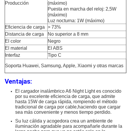
Producción
(máximo)
Puesta en marcha del reloj: 2,5W
(máximo)
Luz nocturna: 1W (máximo)
Eficiencia de carga
> 73%
Distancia de carga
No superior a 8 mm
El color
Negro
El material
El ABS
Interfaz
Tipo C
Soporta Huawei, Samsung, Apple, Xiaomi y otras marcas
Ventajas:
El cargador inalámbrico A6 Night Light es conocido
por su excelente eficiencia de carga, que admite
hasta 15W de carga rápida, rompiendo el método
tradicional de carga por cable,haciendo que cargar
sea más conveniente y menos tiempo perdido.
Su luz cálida y acogedora crea un ambiente de
iluminación agradable para acompañarle durante la