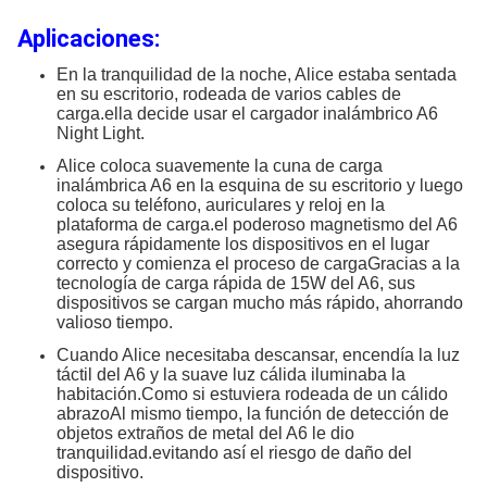
Aplicaciones:
En la tranquilidad de la noche, Alice estaba sentada
en su escritorio, rodeada de varios cables de
carga.ella decide usar el cargador inalámbrico A6
Night Light.
Alice coloca suavemente la cuna de carga
inalámbrica A6 en la esquina de su escritorio y luego
coloca su teléfono, auriculares y reloj en la
plataforma de carga.el poderoso magnetismo del A6
asegura rápidamente los dispositivos en el lugar
correcto y comienza el proceso de cargaGracias a la
tecnología de carga rápida de 15W del A6, sus
dispositivos se cargan mucho más rápido, ahorrando
valioso tiempo.
Cuando Alice necesitaba descansar, encendía la luz
táctil del A6 y la suave luz cálida iluminaba la
habitación.Como si estuviera rodeada de un cálido
abrazoAl mismo tiempo, la función de detección de
objetos extraños de metal del A6 le dio
tranquilidad.evitando así el riesgo de daño del
dispositivo.