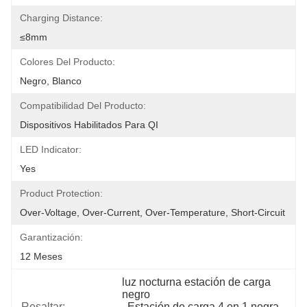
Charging Distance:
≤8mm
Colores Del Producto:
Negro, Blanco
Compatibilidad Del Producto:
Dispositivos Habilitados Para QI
LED Indicator:
Yes
Product Protection:
Over-Voltage, Over-Current, Over-Temperature, Short-Circuit
Garantización:
12 Meses
luz nocturna estación de carga 
negro
Resaltar:
, 
Estación de carga 4 en 1 negra
, 