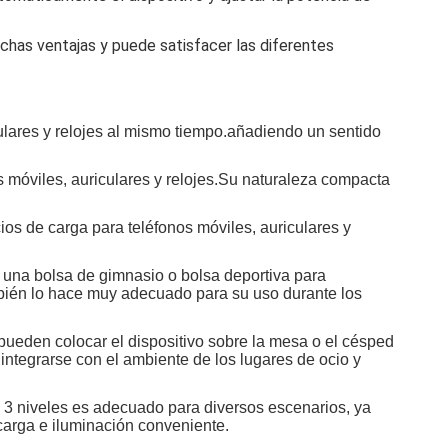
uchas ventajas y puede satisfacer las diferentes
iculares y relojes al mismo tiempo.añadiendo un sentido
os móviles, auriculares y relojes.Su naturaleza compacta
ios de carga para teléfonos móviles, auriculares y
en una bolsa de gimnasio o bolsa deportiva para
ambién lo hace muy adecuado para su uso durante los
 pueden colocar el dispositivo sobre la mesa o el césped
integrarse con el ambiente de los lugares de ocio y
de 3 niveles es adecuado para diversos escenarios, ya
 carga e iluminación conveniente.