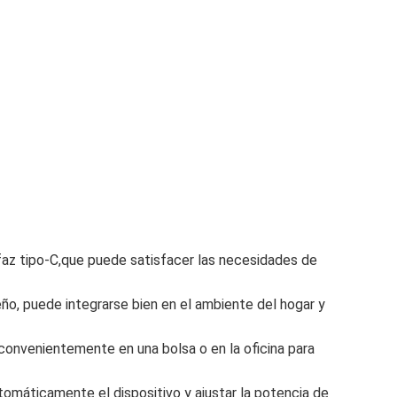
erfaz tipo-C,que puede satisfacer las necesidades de
eño, puede integrarse bien en el ambiente del hogar y
 convenientemente en una bolsa o en la oficina para
tomáticamente el dispositivo y ajustar la potencia de