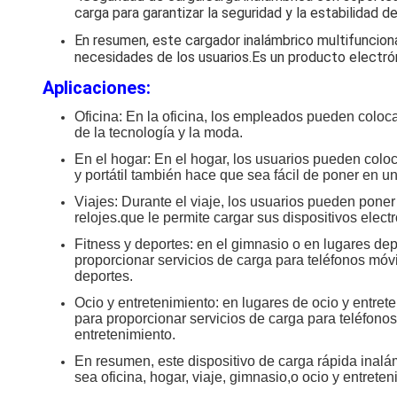
carga para garantizar la seguridad y la estabilidad d
En resumen, este cargador inalámbrico multifunciona
necesidades de los usuarios.Es un producto electrón
Aplicaciones:
Oficina: En la oficina, los empleados pueden coloca
de la tecnología y la moda.
En el hogar: En el hogar, los usuarios pueden coloc
y portátil también hace que sea fácil de poner en un
Viajes: Durante el viaje, los usuarios pueden poner
relojes.que le permite cargar sus dispositivos elec
Fitness y deportes: en el gimnasio o en lugares dep
proporcionar servicios de carga para teléfonos móv
deportes.
Ocio y entretenimiento: en lugares de ocio y entret
para proporcionar servicios de carga para teléfono
entretenimiento.
En resumen, este dispositivo de carga rápida inalám
sea oficina, hogar, viaje, gimnasio,o ocio y entret