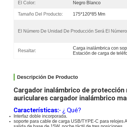
El Color:
Negro Blanco
Tamaño Del Producto:
175*120*85 Mm
El Número De Unidad De Producción Será El Número
Carga inalámbrica con so
Resaltar:
Estación de carga de telé
Descripción De Producto
Cargador inalámbrico de protección 
auriculares cargador inalámbrico m
Características:
- ¿ Qué?
Interfaz doble incorporada.
soporte para cable de carga USB/TYPE-C para relojes A
salida de base de 15W, noche táctil de tres posiciones.