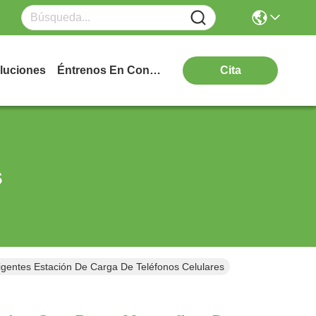
luciones
Éntrenos En Contacto Con
Cita
s
igentes Estación De Carga De Teléfonos Celulares