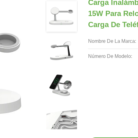
Carga Inalámb
15W Para Relo
Carga De Telé
Nombre De La Marca:
Número De Modelo: