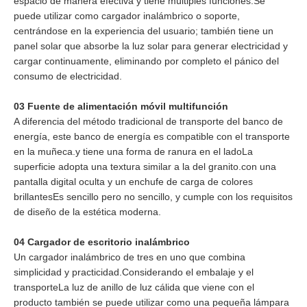
espacio de manera efectiva y tiene múltiples funciones.Se
puede utilizar como cargador inalámbrico o soporte,
centrándose en la experiencia del usuario; también tiene un
panel solar que absorbe la luz solar para generar electricidad y
cargar continuamente, eliminando por completo el pánico del
consumo de electricidad.
03 Fuente de alimentación móvil multifunción
A diferencia del método tradicional de transporte del banco de
energía, este banco de energía es compatible con el transporte
en la muñeca.y tiene una forma de ranura en el ladoLa
superficie adopta una textura similar a la del granito.con una
pantalla digital oculta y un enchufe de carga de colores
brillantesEs sencillo pero no sencillo, y cumple con los requisitos
de diseño de la estética moderna.
04 Cargador de escritorio inalámbrico
Un cargador inalámbrico de tres en uno que combina
simplicidad y practicidad.Considerando el embalaje y el
transporteLa luz de anillo de luz cálida que viene con el
producto también se puede utilizar como una pequeña lámpara